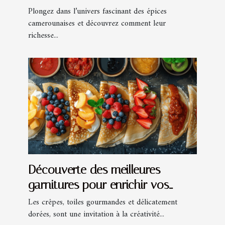
cuisine quotidienne ?
Plongez dans l’univers fascinant des épices
camerounaises et découvrez comment leur
richesse...
Découverte des meilleures
garnitures pour enrichir vos
crêpes
Les crêpes, toiles gourmandes et délicatement
dorées, sont une invitation à la créativité...