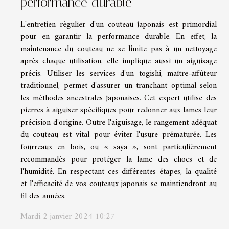
performance durable
L'entretien régulier d'un couteau japonais est primordial
pour en garantir la performance durable. En effet, la
maintenance du couteau ne se limite pas à un nettoyage
après chaque utilisation, elle implique aussi un aiguisage
précis. Utiliser les services d'un togishi, maître-affûteur
traditionnel, permet d'assurer un tranchant optimal selon
les méthodes ancestrales japonaises. Cet expert utilise des
pierres à aiguiser spécifiques pour redonner aux lames leur
précision d'origine. Outre l'aiguisage, le rangement adéquat
du couteau est vital pour éviter l'usure prématurée. Les
fourreaux en bois, ou « saya », sont particulièrement
recommandés pour protéger la lame des chocs et de
l'humidité. En respectant ces différentes étapes, la qualité
et l'efficacité de vos couteaux japonais se maintiendront au
fil des années.
Mardi 2 janvier 2024 10:27