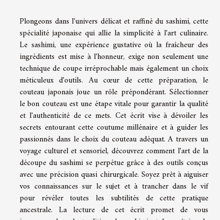
Plongeons dans l'univers délicat et raffiné du sashimi, cette
spécialité japonaise qui allie la simplicité à l'art culinaire.
Le sashimi, une expérience gustative où la fraîcheur des
ingrédients est mise à l'honneur, exige non seulement une
technique de coupe irréprochable mais également un choix
méticuleux d'outils. Au cœur de cette préparation, le
couteau japonais joue un rôle prépondérant. Sélectionner
le bon couteau est une étape vitale pour garantir la qualité
et l'authenticité de ce mets. Cet écrit vise à dévoiler les
secrets entourant cette coutume millénaire et à guider les
passionnés dans le choix du couteau adéquat. A travers un
voyage culturel et sensoriel, découvrez comment l'art de la
découpe du sashimi se perpétue grâce à des outils conçus
avec une précision quasi chirurgicale. Soyez prêt à aiguiser
vos connaissances sur le sujet et à trancher dans le vif
pour révéler toutes les subtilités de cette pratique
ancestrale. La lecture de cet écrit promet de vous