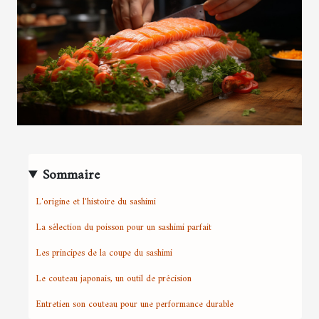
Sommaire
L'origine et l'histoire du sashimi
La sélection du poisson pour un sashimi parfait
Les principes de la coupe du sashimi
Le couteau japonais, un outil de précision
Entretien son couteau pour une performance durable