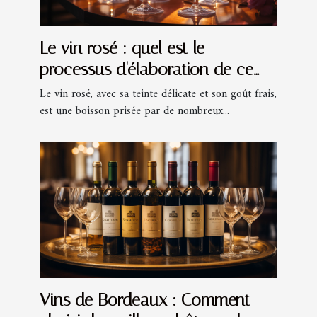
Le vin rosé : quel est le
processus d'élaboration de ce
type de vin ?
Le vin rosé, avec sa teinte délicate et son goût frais,
est une boisson prisée par de nombreux...
Vins de Bordeaux : Comment