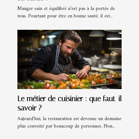
Manger sain et équilibré n’est pas à la portée de
tous. Pourtant pour être en bonne santé, il est...
Le métier de cuisinier : que faut-il
savoir ?
Aujourd'hui, la restauration est devenue un domaine
plus convoité par beaucoup de personnes. Non...