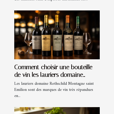
Comment choisir une bouteille
de vin les lauriers domaine
Rothschild Montagne Saint
Les lauriers domaine Rothschild Montagne saint
Emilion sont des marques de vin très répandues
Emilion ?
en...