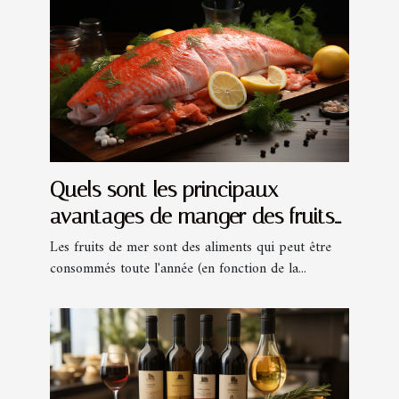
Quels sont les principaux
avantages de manger des fruits
de mer en été ?
Les fruits de mer sont des aliments qui peut être
consommés toute l'année (en fonction de la...