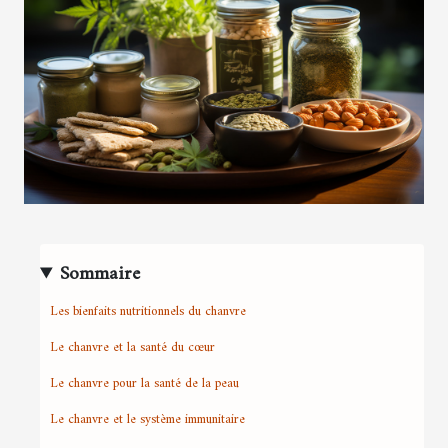
Sommaire
Les bienfaits nutritionnels du chanvre
Le chanvre et la santé du cœur
Le chanvre pour la santé de la peau
Le chanvre et le système immunitaire