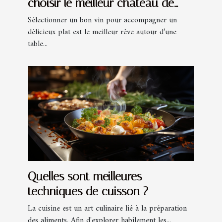
choisir le meilleur château de
grand vin ?
Sélectionner un bon vin pour accompagner un
délicieux plat est le meilleur rêve autour d’une
table...
Quelles sont meilleures
techniques de cuisson ?
La cuisine est un art culinaire lié à la préparation
des aliments. Afin d'explorer habilement les...