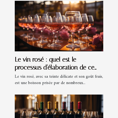
Le vin rosé : quel est le
processus d'élaboration de ce
type de vin ?
Le vin rosé, avec sa teinte délicate et son goût frais,
est une boisson prisée par de nombreux...