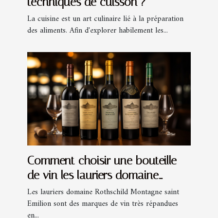
techniques de cuisson ?
La cuisine est un art culinaire lié à la préparation
des aliments. Afin d'explorer habilement les...
Comment choisir une bouteille
de vin les lauriers domaine
Rothschild Montagne Saint
Les lauriers domaine Rothschild Montagne saint
Emilion sont des marques de vin très répandues
Emilion ?
en...