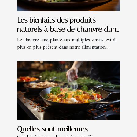
Les bienfaits des produits
naturels à base de chanvre dans
notre alimentation quotidienne
Le chanvre, une plante aux multiples vertus, est de
plus en plus présent dans notre alimentation...
Quelles sont meilleures