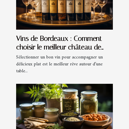
Vins de Bordeaux : Comment
choisir le meilleur château de
grand vin ?
Sélectionner un bon vin pour accompagner un
délicieux plat est le meilleur rêve autour d’une
table...