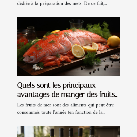
dédiée à la préparation des mets. De ce fait,...
Quels sont les principaux
avantages de manger des fruits
de mer en été ?
Les fruits de mer sont des aliments qui peut être
consommés toute l'année (en fonction de la...